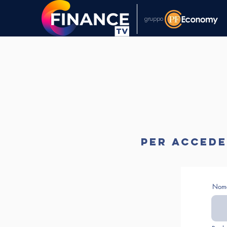
gruppo
Per acceder
Nom