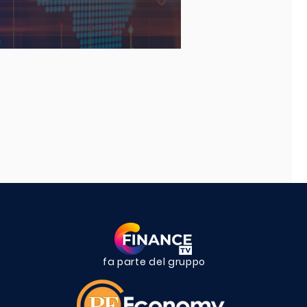
fa parte del gruppo