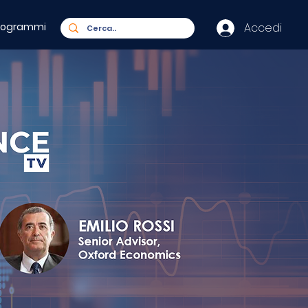
rogrammi
Accedi