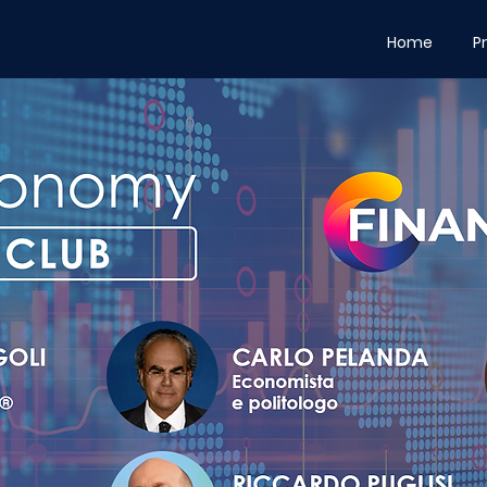
Home
P