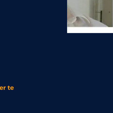
er te