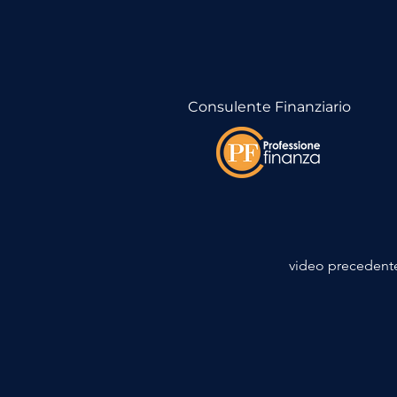
Consulente Finanziario
video precedent