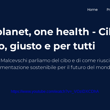
Home
P
lanet, one health - C
, giusto e per tutti
 Malcevschi parliamo del cibo e di come riusci
limentazione sostenibile per il futuro del mon
https://www.youtube.com/watch?v=_VOziDXCDhA